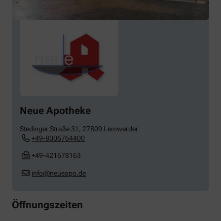
Neue Apotheke
Stedinger Straße 31
,
27809
Lemwerder
+49-8006764400
+49-421678163
info@neueapo.de
Öffnungszeiten