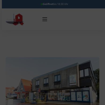
Geöffnet
bis 18:30 Uhr