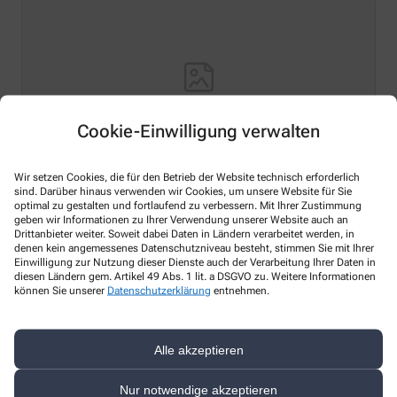
Cookie-Einwilligung verwalten
Wir setzen Cookies, die für den Betrieb der Website technisch erforderlich
sind. Darüber hinaus verwenden wir Cookies, um unsere Website für Sie
Hello world!
optimal zu gestalten und fortlaufend zu verbessern. Mit Ihrer Zustimmung
geben wir Informationen zu Ihrer Verwendung unserer Website auch an
Drittanbieter weiter. Soweit dabei Daten in Ländern verarbeitet werden, in
Welcome to WordPress on Azure Sites. This is your first
denen kein angemessenes Datenschutzniveau besteht, stimmen Sie mit Ihrer
post. Edit or delete it, then start writing!
Einwilligung zur Nutzung dieser Dienste auch der Verarbeitung Ihrer Daten in
diesen Ländern gem. Artikel 49 Abs. 1 lit. a DSGVO zu. Weitere Informationen
Mehr lesen
können Sie unserer
Datenschutzerklärung
entnehmen.
Alle akzeptieren
Kontakt
Nur notwendige akzeptieren